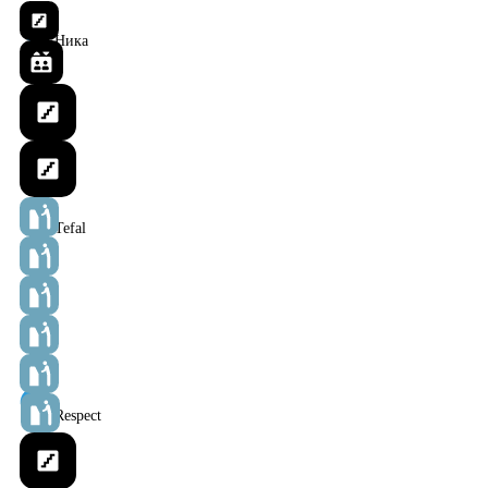
Ника
Tefal
Respect