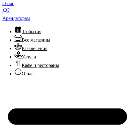
О нас
Арендаторам
События
Все магазины
Развлечения
Услуги
Кафе и рестораны
О нас