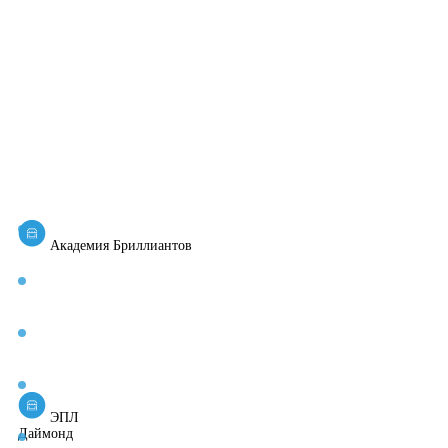
Академия Бриллиантов
ЭПЛ
Даймонд