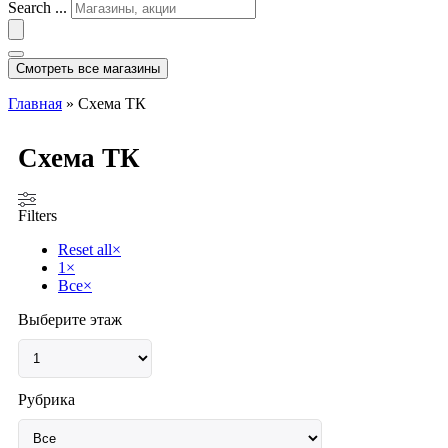
Search ...
Смотреть все магазины
Главная
»
Схема ТК
Схема ТК
Filters
Reset all
×
1
×
Все
×
Выберите этаж
Рубрика