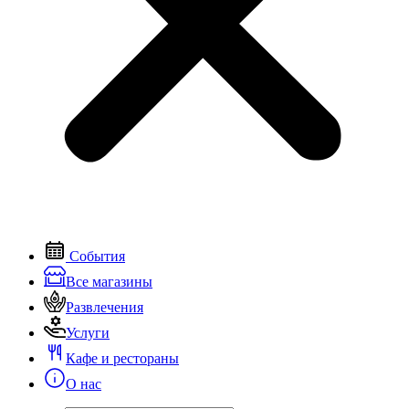
События
Все магазины
Развлечения
Услуги
Кафе и рестораны
О нас