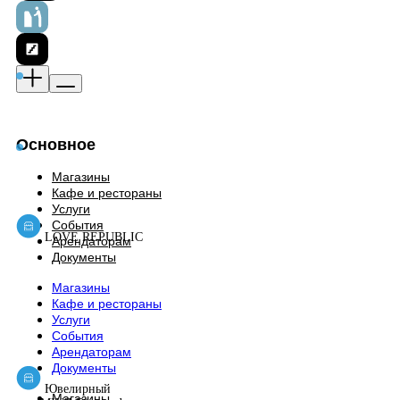
Основное
Магазины
Кафе и рестораны
Услуги
События
LOVE REPUBLIC
Арендаторам
Документы
Магазины
Кафе и рестораны
Услуги
События
Арендаторам
Документы
Ювелирный
Магазины