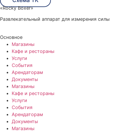
Схема ТК
«Rocky Boxer»
Развлекательный аппарат для измерения силы
Основное
Магазины
Кафе и рестораны
Услуги
События
Арендаторам
Документы
Магазины
Кафе и рестораны
Услуги
События
Арендаторам
Документы
Магазины