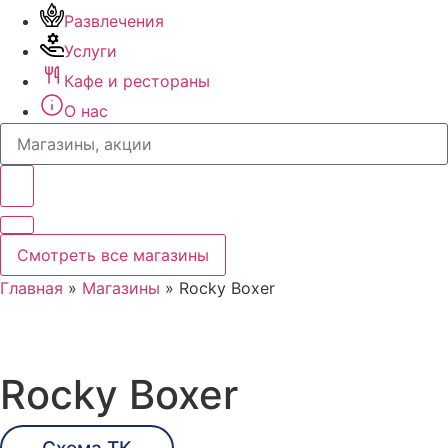
Развлечения
Услуги
Кафе и рестораны
О нас
Search
...
Смотреть все магазины
Главная
»
Магазины
»
Rocky Boxer
Rocky Boxer