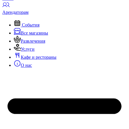
Арендаторам
События
Все магазины
Развлечения
Услуги
Кафе и рестораны
О нас