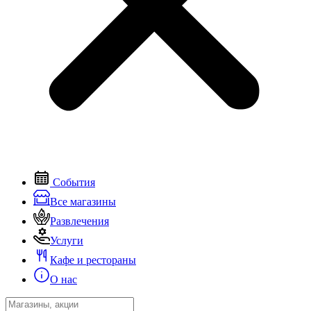
События
Все магазины
Развлечения
Услуги
Кафе и рестораны
О нас
Search