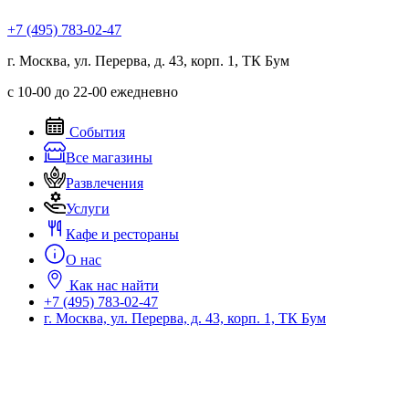
Перейти
+7 (495) 783-02-47
к
содержимому
г. Москва, ул. Перерва, д. 43, корп. 1, ТК Бум
с 10-00 до 22-00 ежедневно
События
Все магазины
Развлечения
Услуги
Кафе и рестораны
О нас
Как нас найти
+7 (495) 783-02-47
г. Москва, ул. Перерва, д. 43, корп. 1, ТК Бум