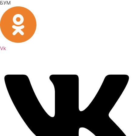
БУМ
Vk