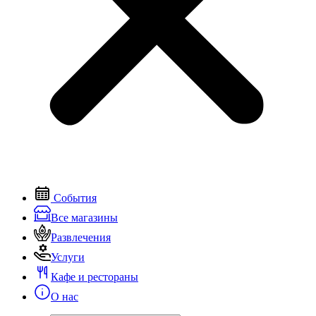
События
Все магазины
Развлечения
Услуги
Кафе и рестораны
О нас