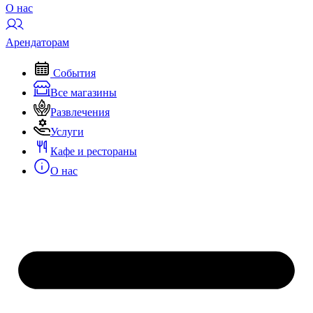
О нас
Арендаторам
События
Все магазины
Развлечения
Услуги
Кафе и рестораны
О нас