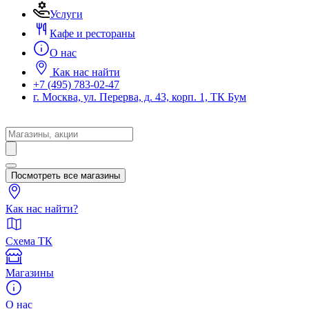
Услуги
Кафе и рестораны
О нас
Как нас найти
+7 (495) 783-02-47
г. Москва, ул. Перерва, д. 43, корп. 1, ТК Бум
Search
...
Посмотреть все магазины
Как нас найти?
Схема ТК
Магазины
О нас