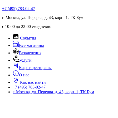
Перейти
+7 (495) 783-02-47
к
содержимому
г. Москва, ул. Перерва, д. 43, корп. 1, ТК Бум
с 10-00 до 22-00 ежедневно
События
Все магазины
Развлечения
Услуги
Кафе и рестораны
О нас
Как нас найти
+7 (495) 783-02-47
г. Москва, ул. Перерва, д. 43, корп. 1, ТК Бум