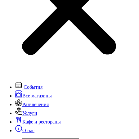
События
Все магазины
Развлечения
Услуги
Кафе и рестораны
О нас