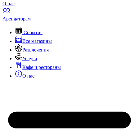
О нас
Арендаторам
События
Все магазины
Развлечения
Услуги
Кафе и рестораны
О нас